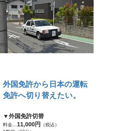
外国免許切替
​外国免許から日本の運転
免許へ切り替えたい。
​▼外国免許切替
11,000円
料金…
（税込）